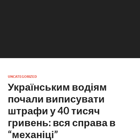
UNCATEGORIZED
Українським водіям
почали виписувати
штрафи у 40 тисяч
гривень: вся справа в
“механіці”