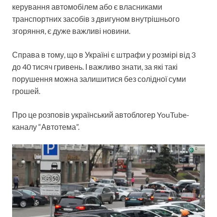
керування автомобілем або є власниками
транспортних засобів з двигуном внутрішнього
згоряння, є дуже важливі новини.
Справа в тому, що в Україні є штрафи у розмірі від 3
до 40 тисяч гривень. І важливо знати, за які такі
порушення можна залишитися без солідної суми
грошей.
Про це розповів український автоблогер YouTube-
каналу “Автотема”.