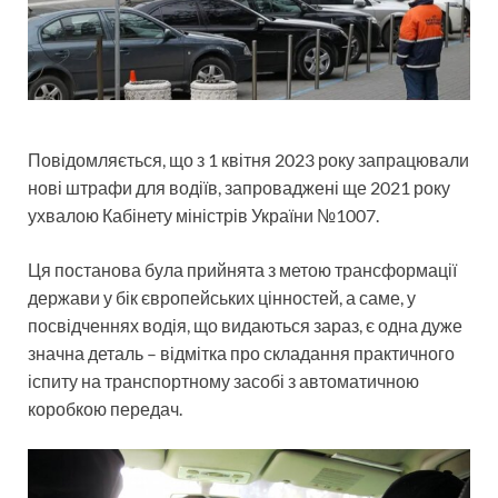
Повідомляється, що з 1 квітня 2023 року запрацювали
нові штрафи для водіїв, запроваджені ще 2021 року
ухвалою Кабінету міністрів України №1007.
Ця постанова була прийнята з метою трансформації
держави у бік європейських цінностей, а саме, у
посвідченнях водія, що видаються зараз, є одна дуже
значна деталь – відмітка про складання практичного
іспиту на транспортному засобі з автоматичною
коробкою передач.