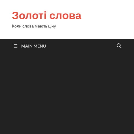
Золоті слова
Коли слова мають ціну
MAIN MENU